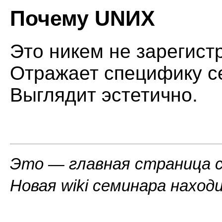
Почему UNИX
Это никем не зарегист
Отражает специфику се
Выглядит эстетично.
Это — главная страница с
Новая wiki семинара наход