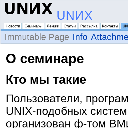
UNИX
Новости
Семинары
Лекции
Статьи
Рассылка
Контакты
UN
Immutable Page
Info
Attachme
О семинаре
Кто мы такие
Пользователи, програ
UNIX-подобных систем
организован ф-том ВМи