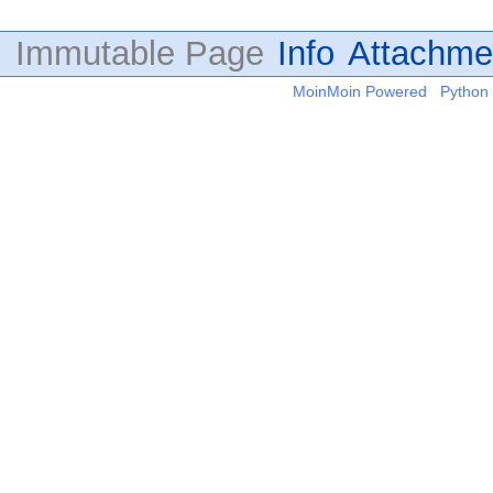
Immutable Page
Info
Attachme
MoinMoin Powered
Python